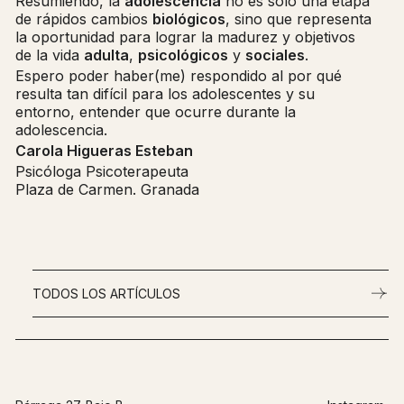
Resumiendo, la
adolescencia
no es solo una etapa
de rápidos cambios
biológicos
, sino que representa
la oportunidad para lograr la madurez y objetivos
de la vida
adulta
,
psicológicos
y
sociales
.
Espero poder haber(me) respondido al por qué
resulta tan difícil para los adolescentes y su
entorno, entender que ocurre durante la
adolescencia.
Carola Higueras Esteban
Psicóloga Psicoterapeuta
Plaza de Carmen. Granada
TODOS LOS ARTÍCULOS