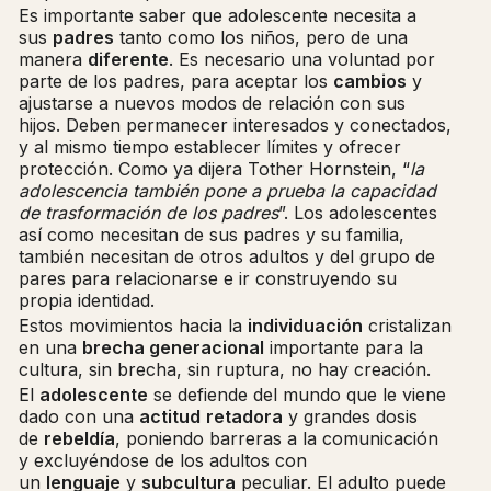
Es importante saber que adolescente necesita a
sus
padres
tanto como los niños, pero de una
manera
diferente
. Es necesario una voluntad por
parte de los padres, para aceptar los
cambios
y
ajustarse a nuevos modos de relación con sus
hijos. Deben permanecer interesados y conectados,
y al mismo tiempo establecer límites y ofrecer
protección. Como ya dijera Tother Hornstein, “
la
adolescencia también pone a prueba la capacidad
de trasformación de los padres
”. Los adolescentes
así como necesitan de sus padres y su familia,
también necesitan de otros adultos y del grupo de
pares para relacionarse e ir construyendo su
propia identidad.
Estos movimientos hacia la
individuación
cristalizan
en una
brecha generacional
importante para la
cultura, sin brecha, sin ruptura, no hay creación.
El
adolescente
se defiende del mundo que le viene
dado con una
actitud
retadora
y grandes dosis
de
rebeldía
, poniendo barreras a la comunicación
y excluyéndose de los adultos con
un
lenguaje
y
subcultura
peculiar. El adulto puede