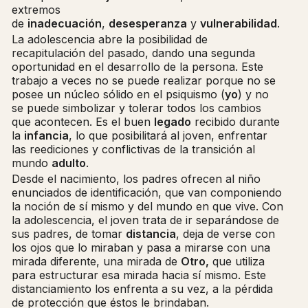
extremos
de
inadecuación
,
desesperanza
y
vulnerabilidad
.
La adolescencia abre la posibilidad de
recapitulación del pasado, dando una segunda
oportunidad en el desarrollo de la persona. Este
trabajo a veces no se puede realizar porque no se
posee un núcleo sólido en el psiquismo (
yo
) y no
se puede simbolizar y tolerar todos los cambios
que acontecen. Es el buen
legado
recibido durante
la
infancia
, lo que posibilitará al joven, enfrentar
las reediciones y conflictivas de la transición al
mundo
adulto
.
Desde el nacimiento, los padres ofrecen al niño
enunciados de identificación, que van componiendo
la noción de sí mismo y del mundo en que vive. Con
la adolescencia, el joven trata de ir separándose de
sus padres, de tomar
distancia
, deja de verse con
los ojos que lo miraban y pasa a mirarse con una
mirada diferente, una mirada de
Otro,
que utiliza
para estructurar esa mirada hacia sí mismo. Este
distanciamiento los enfrenta a su vez, a la pérdida
de protección que éstos le brindaban.