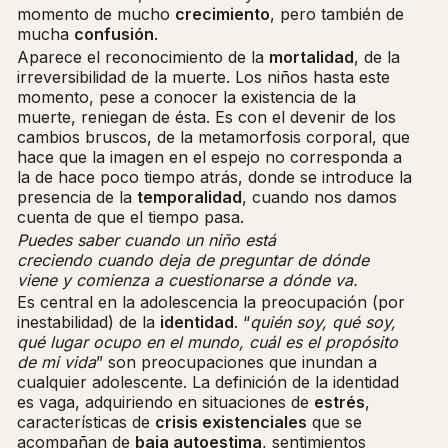
momento de mucho
crecimiento
, pero también de
mucha
confusión
.
Aparece el reconocimiento de la
mortalidad
, de la
irreversibilidad de la muerte. Los niños hasta este
momento, pese a conocer la existencia de la
muerte, reniegan de ésta. Es con el devenir de los
cambios bruscos, de la metamorfosis corporal, que
hace que la imagen en el espejo no corresponda a
la de hace poco tiempo atrás, donde se introduce la
presencia de la
temporalidad
, cuando nos damos
cuenta de que el tiempo pasa.
Puedes saber cuando un niño está
creciendo
cuando deja de preguntar de dónde
viene y
comienza a cuestionarse a dónde va.
Es central en la adolescencia la preocupación (por
inestabilidad) de la
identidad
. “
quién soy, qué soy,
qué lugar ocupo en el mundo, cuál es el propósito
de mi vida
” son preocupaciones que inundan a
cualquier adolescente. La definición de la identidad
es vaga, adquiriendo en situaciones de
estrés
,
características de
crisis existenciales
que se
acompañan de
baja autoestima
, sentimientos