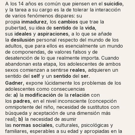
A los 14 años es común que piensen en el
suicidio
,
y la tarea a su cargo es la de tolerar la interacción
de varios fenómenos dispares: su
propia
inmadurez
, los
cambios
que trae la
pubertad, su idea de
sentido
de la
vida
,
sus
ideales
y
aspiraciones
, a lo que se añade
la
desilusión
personal respecto del mundo de los
adultos, que para ellos es esencialmente un mundo
de componendas, de valores falsos y de
desatención de lo que realmente importa. Cuando
abandonan esta etapa, los adolescentes de ambos
sexos comienzan a sentirse
reales
, adquieren un
sentido del
self
y un
sentido
del
ser
.
Gadner
, expone lúcidamente los problemas de los
adolescentes como consecuencias
de:
a)
la
modificación
de la
relación
con
los
padres
, en el nivel inconsciente (concepción
omnipotente del niño, necesidad de sustitutos con
búsqueda y aceptación de una dimensión más
real);
b)
la necesidad de asumir
las
normas
sociales
, culturales, psicológicas y
familiares, esperables a su edad y apropiadas en la