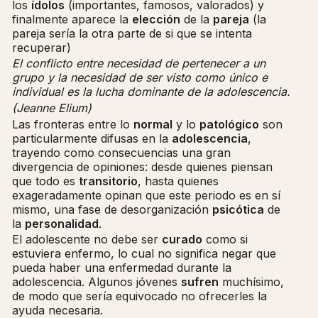
los
ídolos
(importantes, famosos, valorados) y
finalmente aparece la
elección
de la
pareja
(la
pareja sería la otra parte de si que se intenta
recuperar)
El conflicto entre necesidad de pertenecer a un
grupo y
la necesidad de ser visto como único e
individual
es la lucha dominante de la adolescencia.
(Jeanne Elium)
Las fronteras entre lo
normal
y lo
patológico
son
particularmente difusas en la
adolescencia
,
trayendo como consecuencias una gran
divergencia de opiniones: desde quienes piensan
que todo es
transitorio
, hasta quienes
exageradamente opinan que este periodo es en sí
mismo, una fase de desorganización
psicótica
de
la
personalidad
.
El adolescente no debe ser
curado
como si
estuviera enfermo, lo cual no significa negar que
pueda haber una enfermedad durante la
adolescencia. Algunos jóvenes
sufren
muchísimo,
de modo que sería equivocado no ofrecerles la
ayuda necesaria.