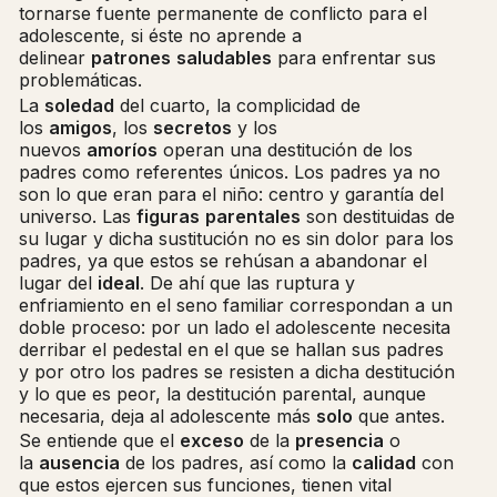
tornarse fuente permanente de conflicto para el
adolescente, si éste no aprende a
delinear
patrones
saludables
para enfrentar sus
problemáticas.
La
soledad
del cuarto, la complicidad de
los
amigos
, los
secretos
y los
nuevos
amoríos
operan una destitución de los
padres como referentes únicos. Los padres ya no
son lo que eran para el niño: centro y garantía del
universo. Las
figuras
parentales
son destituidas de
su lugar y dicha sustitución no es sin dolor para los
padres, ya que estos se rehúsan a abandonar el
lugar del
ideal
. De ahí que las ruptura y
enfriamiento en el seno familiar correspondan a un
doble proceso: por un lado el adolescente necesita
derribar el pedestal en el que se hallan sus padres
y por otro los padres se resisten a dicha destitución
y lo que es peor, la destitución parental, aunque
necesaria, deja al adolescente más
solo
que antes.
Se entiende que el
exceso
de la
presencia
o
la
ausencia
de los padres, así como la
calidad
con
que estos ejercen sus funciones, tienen vital