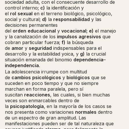
sociedad adulta, con el consecuente desarrollo de
control interno;
c)
la identificación y
el
rol
sexual
en el terreno biológico, psicológico,
social y cultural;
d)
la
responsabilidad
y las
decisiones permanentes
del
orden
educacional
y
vocacional
;
e)
el manejo
y la canalización de los
impulsos
agresivos
que
cobran particular fuerza;
f)
la búsqueda
de
amor
y
seguridad
indispensables para el
desarrollo y la estabilidad yoica, y
g)
la crucial
situación emanada del binomio
dependencia
–
independencia
.
La adolescencia irrumpe con multitud
de
cambios
psicológicos
y
biológicos
que se
suceden en poco tiempo y que no siempre
marchan en forma paralela, pero sí
suscitan
reacciones
, las cuales, si bien muchas
veces son enmarcables dentro de
la
psicopatología
, en la mayoría de los casos se
nos presenta como variaciones
normales
dentro
de un espectro de gran amplitud. Las
manifestaciones pueden ser de tal naturaleza que