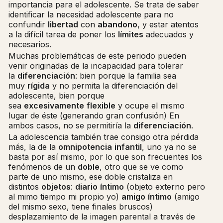
importancia para el adolescente. Se trata de saber
identificar la necesidad adolescente para no
confundir
libertad
con
abandono
, y estar atentos
a la difícil tarea de poner los
límites
adecuados y
necesarios.
Muchas problemáticas de este periodo pueden
venir originadas de la incapacidad para tolerar
la
diferenciación
: bien porque la familia sea
muy
rígida
y no permita la diferenciación del
adolescente, bien porque
sea
excesivamente
flexible
y ocupe el mismo
lugar de éste (generando gran confusión) En
ambos casos, no se permitiría la
diferenciación
.
La adolescencia también trae consigo otra pérdida
más, la de la
omnipotencia
infantil
, uno ya no se
basta por así mismo, por lo que son frecuentes los
fenómenos de un
doble
, otro que se ve como
parte de uno mismo, ese doble cristaliza en
distintos
objetos
:
diario
íntimo
(objeto externo pero
al mimo tiempo mi propio yo)
amigo
íntimo
(amigo
del mismo sexo, tiene finales bruscos)
desplazamiento de la imagen parental a través de