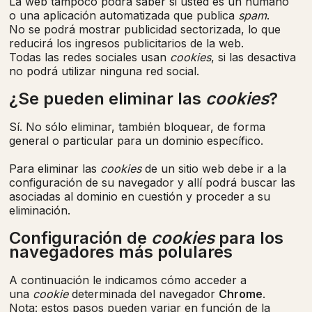
La web tampoco podrá saber si usted es un humano
o una aplicación automatizada que publica
spam
.
No se podrá mostrar publicidad sectorizada, lo que
reducirá los ingresos publicitarios de la web.
Todas las redes sociales usan
cookies
, si las desactiva
no podrá utilizar ninguna red social.
¿Se pueden eliminar las
cookies
?
Sí. No sólo eliminar, también bloquear, de forma
general o particular para un dominio específico.
Para eliminar las
cookies
de un sitio web debe ir a la
configuración de su navegador y allí podrá buscar las
asociadas al dominio en cuestión y proceder a su
eliminación.
Configuración de
cookies
para los
navegadores más polulares
A continuación le indicamos cómo acceder a
una
cookie
determinada del navegador
Chrome
.
Nota: estos pasos pueden variar en función de la